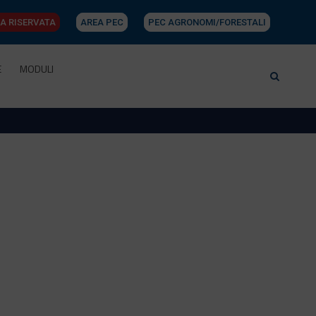
A RISERVATA
AREA PEC
PEC AGRONOMI/FORESTALI
E
MODULI