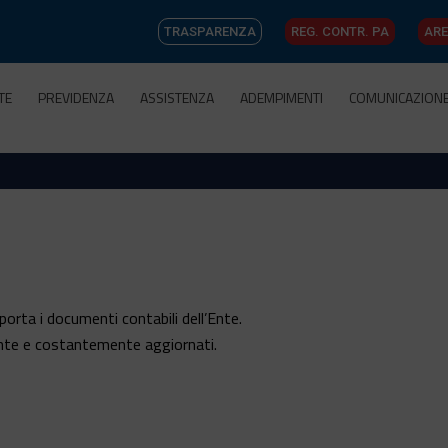
TRASPARENZA
REG. CONTR. PA
ARE
TE
PREVIDENZA
ASSISTENZA
ADEMPIMENTI
COMUNICAZION
porta i documenti contabili dell’Ente.
ente e costantemente aggiornati.