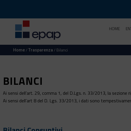
HOME
EN
/
/ Bilanci
Home
Trasparenza
BILANCI
Ai sensi dell’art. 29, comma 1, del D.Lgs. n. 33/2013, la sezione ri
Ai sensi dell’art 8 del D. Lgs. 33/2013, i dati sono tempestivam
Bilanci Consuntivi