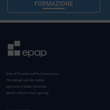
FORMAZIONE
Ente di Previdenzaed Assistenza
Pluricategoriale dei dottori
agronomi e dottori forestali,
attuari, chimici e fisici, geologi.