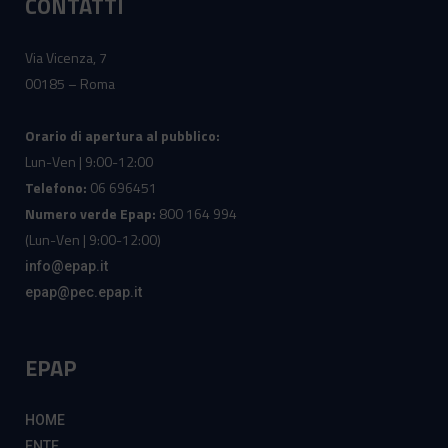
CONTATTI
Via Vicenza, 7
00185 – Roma
Orario di apertura al pubblico:
Lun-Ven | 9:00-12:00
Telefono:
06 696451
Numero verde Epap:
800 164 994
(Lun-Ven | 9:00-12:00)
info@epap.it
epap@pec.epap.it
EPAP
HOME
ENTE