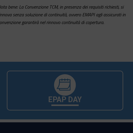
ota bene: La Convenzione TCM, in presenza dei requisiti richiesti, si
innova senza soluzione di continuità, ovvero EMAPI agli assicurati in
onvenzione garantirà nel rinnovo continuità di copertura.
EPAP DAY