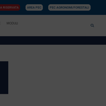
A RISERVATA
AREA PEC
PEC AGRONOMI/FORESTALI
E
MODULI