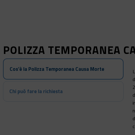
POLIZZA TEMPORANEA CA
Cos’è la Polizza Temporanea Causa Morte
L
d
2
Chi può fare la richiesta
d
i
n
d
c