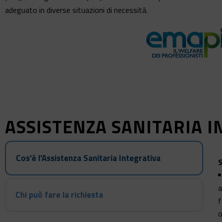
adeguato in diverse situazioni di necessità.
ASSISTENZA SANITARIA IN
Cos'è l’Assistenza Sanitaria Integrativa
S
a
Chi può fare la richiesta
f
o