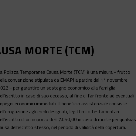
USA MORTE (TCM)
a Polizza Temporanea Causa Morte (TCM) è una misura - frutto
ella convenzione stipulata da EMAPI a partire dal 1° novembre
022 - per garantire un sostegno economico alla famiglia
ell'iscritto in caso di suo decesso, al fine di far fronte ad eventuali
mpegni economici immediati. Il beneficio assistenziale consiste
ell’erogazione agli eredi designati, legittimi o testamentari
ell’iscritto di un importo di € 7.050,00 in caso di morte per qualsias
ausa dell’iscritto stesso, nel periodo di validità della copertura.