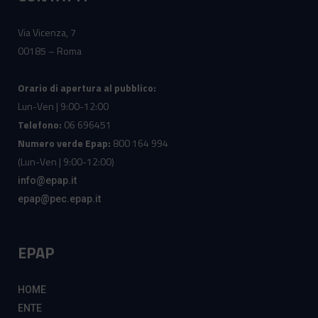
Via Vicenza, 7
00185 – Roma
Orario di apertura al pubblico:
Lun-Ven | 9:00-12:00
Telefono:
06 696451
Numero verde Epap:
800 164 994
(Lun-Ven | 9:00-12:00)
info@epap.it
epap@pec.epap.it
EPAP
HOME
ENTE