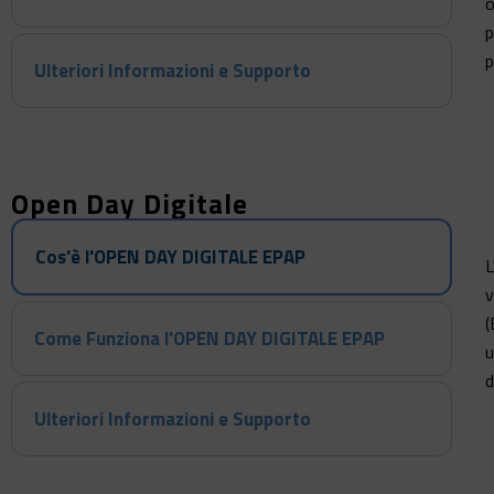
o
p
p
Ulteriori Informazioni e Supporto
Open Day Digitale
Cos'è l'OPEN DAY DIGITALE EPAP
L
v
(
Come Funziona l'OPEN DAY DIGITALE EPAP
u
d
Ulteriori Informazioni e Supporto