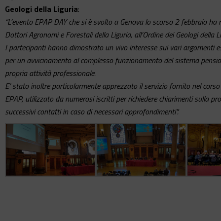
Geologi della Liguria
:
“L’evento EPAP DAY che si è svolto a Genova lo scorso 2 febbraio ha reg
Dottori Agronomi e Forestali della Liguria, all’Ordine dei Geologi della Lig
I partecipanti hanno dimostrato un vivo interesse sui vari argomenti es
per un avvicinamento al complesso funzionamento del sistema pensionist
propria attività professionale.
E’ stato inoltre particolarmente apprezzato il servizio fornito nel corso
EPAP, utilizzato da numerosi iscritti per richiedere chiarimenti sulla p
successivi contatti in caso di necessari approfondimenti”.