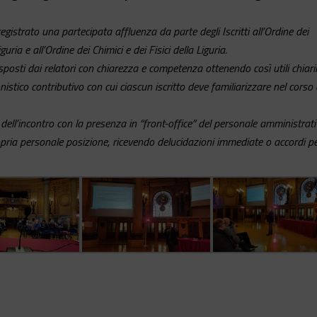
istrato una partecipata affluenza da parte degli Iscritti all’Ordine dei
uria e all’Ordine dei Chimici e dei Fisici della Liguria.
posti dai relatori con chiarezza e competenza ottenendo così utili chiar
ico contributivo con cui ciascun iscritto deve familiarizzare nel corso 
 dell’incontro con la presenza in “front-office” del personale amministrati
ropria personale posizione, ricevendo delucidazioni immediate o accordi p