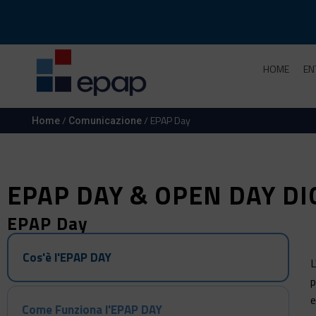
HOME
EN
/
/ EPAP Day
Home
Comunicazione
EPAP DAY & OPEN DAY DI
EPAP Day
Cos'è l'EPAP DAY
L
p
e
Come Funziona l'EPAP DAY