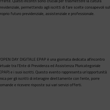
fferte. Questi incontri sono cruciali per trasmettere la cultura
revidenziale, permettendo agli iscritti di fare scelte consapevoli sul
roprio futuro previdenziale, assistenziale e professionale.
'OPEN DAY DIGITALE EPAP è una giornata dedicata all'incontro
irtuale tra l'Ente di Previdenza ed Assistenza Pluricategoriale
EPAP) e i suoi iscritti. Questo evento rappresenta un'opportunità
nica per gli iscritti di interagire direttamente con l'ente, porre
omande e ricevere risposte sui vari servizi offerti.