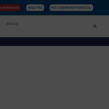
A RISERVATA
AREA PEC
PEC AGRONOMI/FORESTALI
E
MODULI