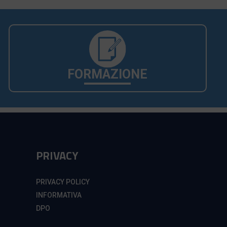
FORMAZIONE
PRIVACY
PRIVACY POLICY
INFORMATIVA
DPO