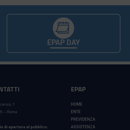
EPAP DAY
NTATTI
EPAP
icenza, 7
HOME
5 – Roma
ENTE
PREVIDENZA
io di apertura al pubblico:
ASSISTENZA