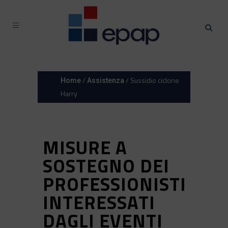
/
/ Sussidio ciclone
Home
Assistenza
Harry
MISURE A
SOSTEGNO DEI
PROFESSIONISTI
INTERESSATI
DAGLI EVENTI