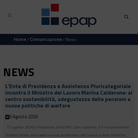
/
/ News
Home
Comunicazione
NEWS
L’Ente di Previdenza e Assistenza Pluricategoriale
incontra il Ministro del Lavoro Marina Calderone: al
centro sostenibilità, adeguatezza delle pensioni e
nuove politiche di welfare
6 Agosto 2026
Il 5 agosto 2026 il Presidente dell’EPAP, Carlo Cassaniti, e il Vicepresidente,
Stefano Poeta, sono stati ricevuti dal Ministro del Lavoro e delle Politiche