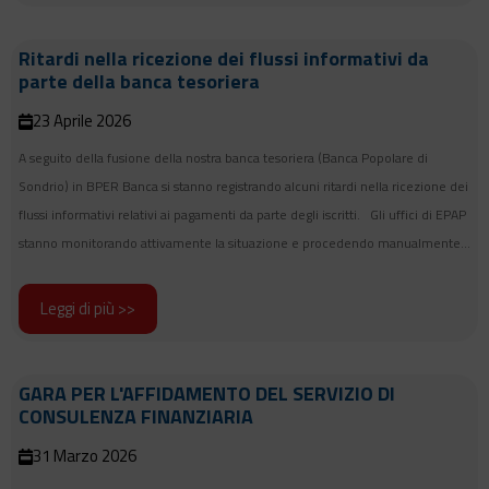
Ritardi nella ricezione dei flussi informativi da
parte della banca tesoriera
23 Aprile 2026
A seguito della fusione della nostra banca tesoriera (Banca Popolare di
Sondrio) in BPER Banca si stanno registrando alcuni ritardi nella ricezione dei
flussi informativi relativi ai pagamenti da parte degli iscritti. Gli uffici di EPAP
stanno monitorando attivamente la situazione e procedendo manualmente...
Leggi di più >>
GARA PER L'AFFIDAMENTO DEL SERVIZIO DI
CONSULENZA FINANZIARIA
31 Marzo 2026