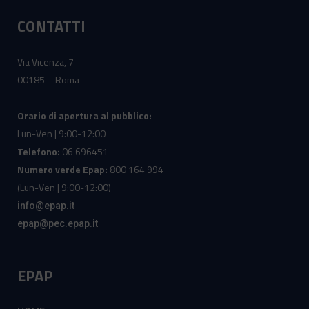
CONTATTI
Via Vicenza, 7
00185 – Roma
Orario di apertura al pubblico:
Lun-Ven | 9:00-12:00
Telefono:
06 696451
Numero verde Epap:
800 164 994
(Lun-Ven | 9:00-12:00)
info@epap.it
epap@pec.epap.it
EPAP