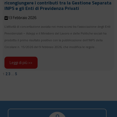
ricongiungere i contributi tra la Gestione Separata
INPS e gli Enti di Previdenza Privati
13 Febbraio 2026
L’attività di concertazione avviata nei mesi scorsi tra l’associazione degli Enti
Previdenziali – Adepp e il Ministero del Lavoro e delle Politiche sociali ha
prodotto il primo risultato positivo con la pubblicazione dell’INPS della
Circolare n. 15/2026 del 9 febbraio 2026, che modifica le regole...
Leggi di più >>
1
…
2
3
5