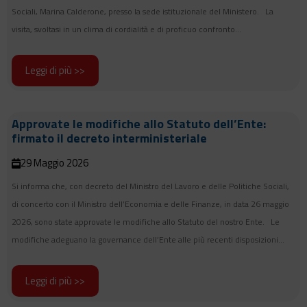
Sociali, Marina Calderone, presso la sede istituzionale del Ministero. La
visita, svoltasi in un clima di cordialità e di proficuo confronto...
Leggi di più >>
Approvate le modifiche allo Statuto dell’Ente:
firmato il decreto interministeriale
29 Maggio 2026
Si informa che, con decreto del Ministro del Lavoro e delle Politiche Sociali,
di concerto con il Ministro dell’Economia e delle Finanze, in data 26 maggio
2026, sono state approvate le modifiche allo Statuto del nostro Ente. Le
modifiche adeguano la governance dell’Ente alle più recenti disposizioni...
Leggi di più >>