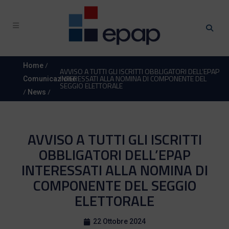
/
Home
AVVISO A TUTTI GLI ISCRITTI OBBLIGATORI DELL’EPAP
INTERESSATI ALLA NOMINA DI COMPONENTE DEL
Comunicazione
SEGGIO ELETTORALE
/
/
News
AVVISO A TUTTI GLI ISCRITTI
OBBLIGATORI DELL’EPAP
INTERESSATI ALLA NOMINA DI
COMPONENTE DEL SEGGIO
ELETTORALE
22 Ottobre 2024