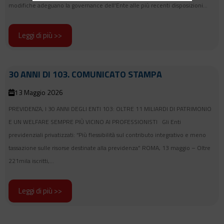
modifiche adeguano la governance dell’Ente alle più recenti disposizioni...
Leggi di più >>
30 ANNI DI 103. COMUNICATO STAMPA
13 Maggio 2026
PREVIDENZA, I 30 ANNI DEGLI ENTI 103: OLTRE 11 MILIARDI DI PATRIMONIO
E UN WELFARE SEMPRE PIÙ VICINO AI PROFESSIONISTI Gli Enti
previdenziali privatizzati: “Più flessibilità sul contributo integrativo e meno
tassazione sulle risorse destinate alla previdenza” ROMA, 13 maggio – Oltre
221mila iscritti,...
Leggi di più >>