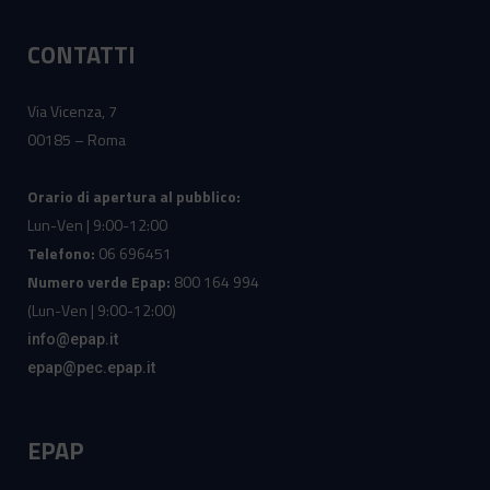
CONTATTI
Via Vicenza, 7
00185 – Roma
Orario di apertura al pubblico:
Lun-Ven | 9:00-12:00
Telefono:
06 696451
Numero verde Epap:
800 164 994
(Lun-Ven | 9:00-12:00)
info@epap.it
epap@pec.epap.it
EPAP