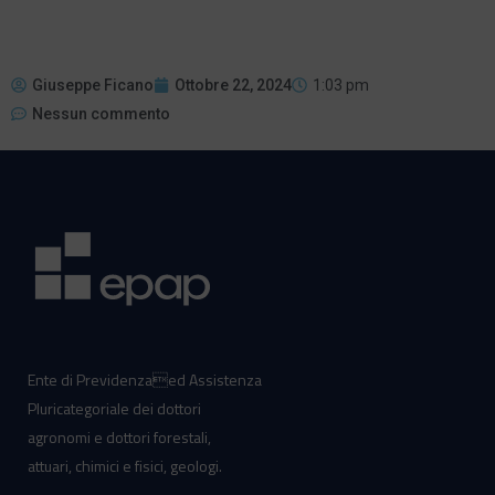
Giuseppe Ficano
Ottobre 22, 2024
1:03 pm
Nessun commento
Ente di Previdenzaed Assistenza
Pluricategoriale dei dottori
agronomi e dottori forestali,
attuari, chimici e fisici, geologi.