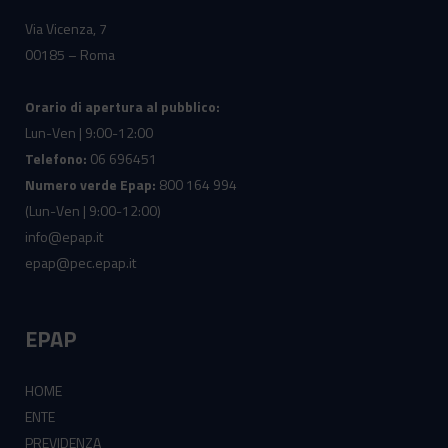
Via Vicenza, 7
00185 – Roma
Orario di apertura al pubblico:
Lun-Ven | 9:00-12:00
Telefono:
06 696451
Numero verde Epap:
800 164 994
(Lun-Ven | 9:00-12:00)
info@epap.it
epap@pec.epap.it
EPAP
HOME
ENTE
PREVIDENZA